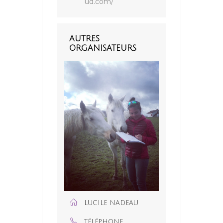
ud.com/
AUTRES
ORGANISATEURS
LUCILE NADEAU
TÉLÉPHONE