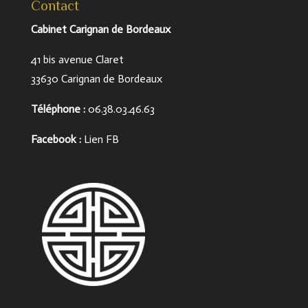
Contact
Cabinet Carignan de Bordeaux
41 bis avenue Claret
33630 Carignan de Bordeaux
Téléphone
:
06.38.03.46.63
Facebook :
Lien FB