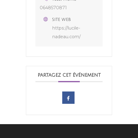
0648570871
SITE WEB
https://lucile-
nadeau.com/
PARTAGEZ CET ÉVÉNEMENT