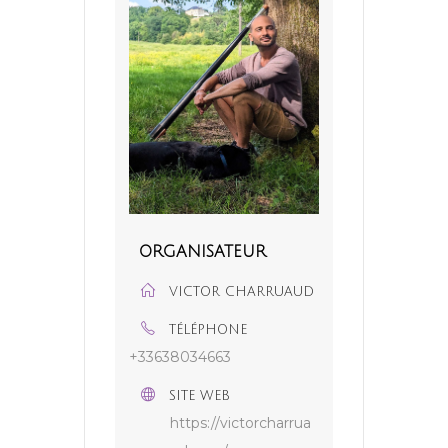
ORGANISATEUR
VICTOR CHARRUAUD
TÉLÉPHONE
+33638034663
SITE WEB
https://victorcharrua