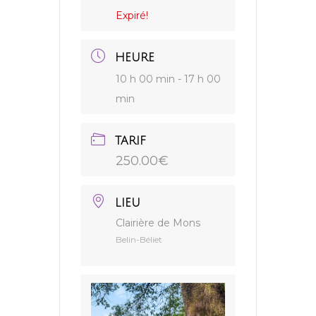
Expiré!
HEURE
10 h 00 min - 17 h 00
min
TARIF
250.00€
LIEU
Clairière de Mons
Belin-Béliet