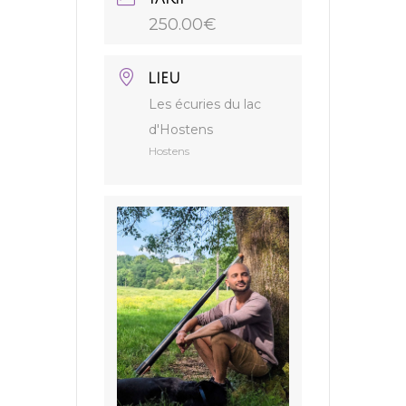
250.00€
LIEU
Les écuries du lac
d'Hostens
Hostens