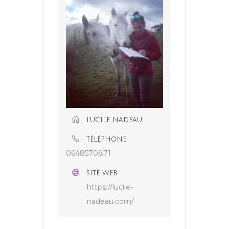
LUCILE NADEAU
TÉLÉPHONE
0648570871
SITE WEB
https://lucile-
nadeau.com/