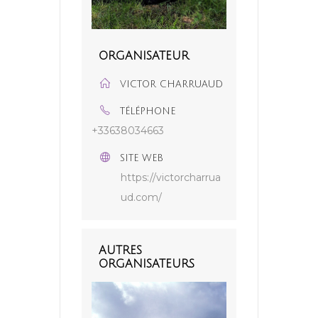
ORGANISATEUR
VICTOR CHARRUAUD
TÉLÉPHONE
+33638034663
SITE WEB
https://victorcharrua
ud.com/
AUTRES
ORGANISATEURS