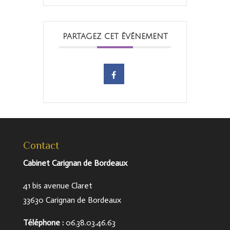
PARTAGEZ CET ÉVÉNEMENT
Contact
Cabinet Carignan de Bordeaux
41 bis avenue Claret
33630 Carignan de Bordeaux
Téléphone
:
06.38.03.46.63