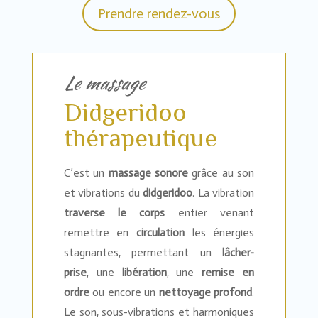
Prendre rendez-vous
Le massage
Didgeridoo
thérapeutique
C’est un
massage sonore
grâce au son
et vibrations du
didgeridoo
. La vibration
traverse le corps
entier venant
remettre en
circulation
les énergies
stagnantes, permettant un
lâcher-
prise
, une
libération
, une
remise en
ordre
ou encore un
nettoyage profond
.
Le son, sous-vibrations et harmoniques