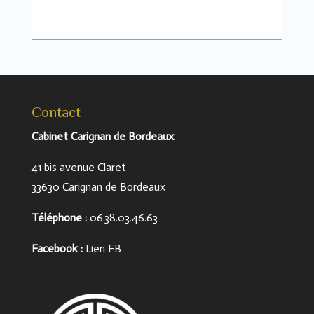
Contact
Cabinet Carignan de Bordeaux
41 bis avenue Claret
33630 Carignan de Bordeaux
Téléphone
:
06.38.03.46.63
Facebook :
Lien FB