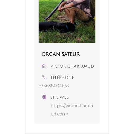
ORGANISATEUR
VICTOR CHARRUAUD
TÉLÉPHONE
+33638034663
SITE WEB
https://victorcharrua
ud.com/