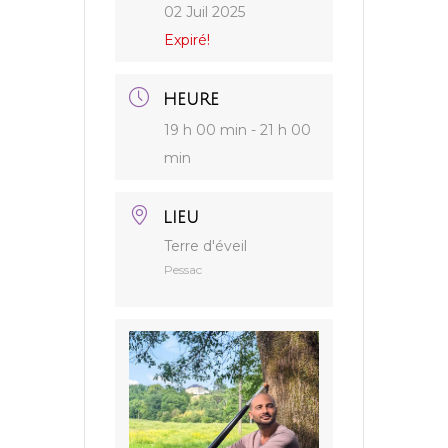
02 Juil 2025
Expiré!
HEURE
19 h 00 min - 21 h 00
min
LIEU
Terre d'éveil
Pessac