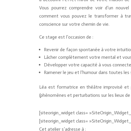
Vous pourrez comprendre voir d’un nouvel 
comment vous pouvez le transformer à tra
conscience sur votre chemin de vie.
Ce stage est l’occasion de :
Revenir de façon spontanée à votre intuiti
Lâcher complètement votre mental et vous 
Développer votre capacité à vous connecte
Ramener le jeu et l’humour dans toutes les 
Léa est formatrice en théâtre improvisé et 
(phénomènes et perturbations sur les lieux de 
[siteorigin_widget class= »SiteOrigin_Widge
[siteorigin_widget class= »SiteOrigin_Widge
Cet atelier s’adresse à :