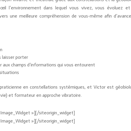
œil l’environnement dans lequel vous vivez, vous évoluez et 
vers une meilleure compréhension de vous-même afin d’avance
on
laisser porter
r aux champs d’informations qui vous entourent
situations
praticienne en constellations systémiques, et Victor est géobio
vie) et formateur en approche vibratoire.
t_Image_Widget »]
[/siteorigin_widget]
t_Image_Widget »]
[/siteorigin_widget]