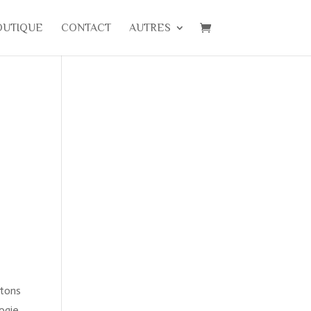
OUTIQUE
CONTACT
AUTRES
itons
ogie.