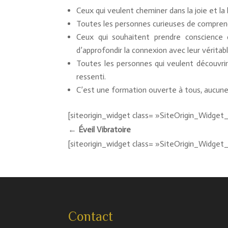
Ceux qui veulent cheminer dans la joie et la 
Toutes les personnes curieuses de comprendre 
Ceux qui souhaitent prendre conscience 
d’approfondir la connexion avec leur véritab
Toutes les personnes qui veulent découvrir e
ressenti.
C’est une formation ouverte à tous, aucune 
[siteorigin_widget class= »SiteOrigin_Widge
← Éveil Vibratoire
[siteorigin_widget class= »SiteOrigin_Widge
Contact