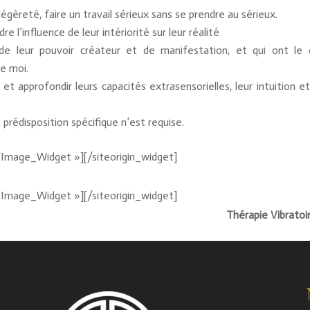
légèreté, faire un travail sérieux sans se prendre au sérieux.
l’influence de leur intériorité sur leur réalité
de leur pouvoir créateur et de manifestation, et qui ont le 
le moi.
t approfondir leurs capacités extrasensorielles, leur intuition et
prédisposition spécifique n’est requise.
t_Image_Widget »]
[/siteorigin_widget]
t_Image_Widget »]
[/siteorigin_widget]
Thérapie Vibrato