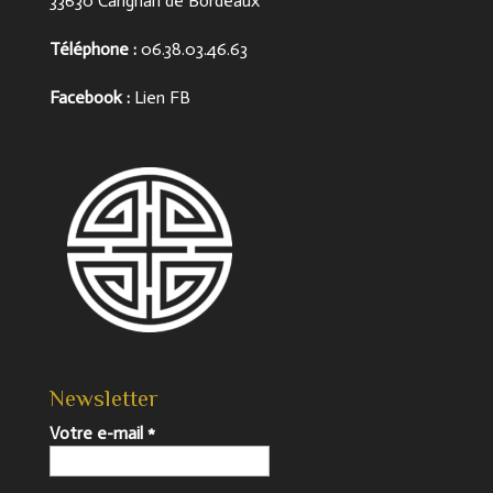
33630 Carignan de Bordeaux
Téléphone
:
06.38.03.46.63
Facebook :
Lien FB
Newsletter
Votre e-mail
*